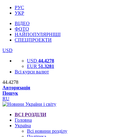
РУС
УКР
ВІДЕО
ФОТО
НАЙПОПУЛЯРНІШІ
СПЕЦПРОЕКТИ
USD
USD
44.4278
EUR
51.3281
Всі курси валют
44.4278
Авторизація
Пошук
RU
ВСІ РОЗДІЛИ
Головна
Україна
Всі новини розділу
Політика