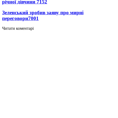
річної дівчини
7152
Зеленський зробив заяву про мирні
переговори
7001
Читати коментарі