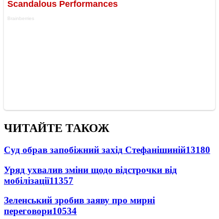
ЧИТАЙТЕ ТАКОЖ
Суд обрав запобіжний захід Стефанішиній
13180
Уряд ухвалив зміни щодо відстрочки від
мобілізації
11357
Зеленський зробив заяву про мирні
переговори
10534