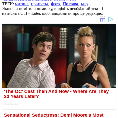
ТЕГИ:
митинг
,
протесты
,
фото
,
Полтава
,
мэр
Якщо ви помітили помилку, виділіть необхідний текст і
натисніть Ctrl + Enter, щоб повідомити про це редакцію.