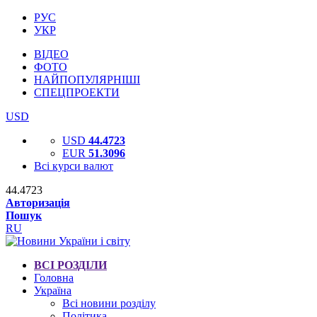
РУС
УКР
ВІДЕО
ФОТО
НАЙПОПУЛЯРНІШІ
СПЕЦПРОЕКТИ
USD
USD
44.4723
EUR
51.3096
Всі курси валют
44.4723
Авторизація
Пошук
RU
ВСІ РОЗДІЛИ
Головна
Україна
Всі новини розділу
Політика