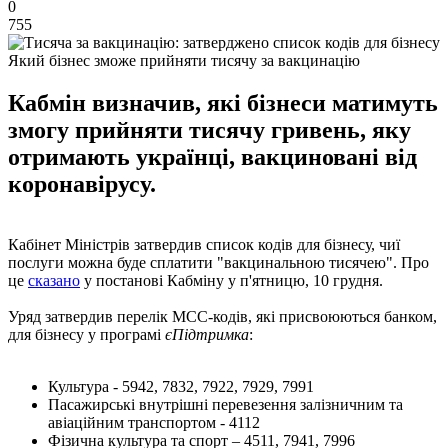
0
755
Який бізнес зможе прийняти тисячу за вакцинацію
Кабмін визначив, які бізнеси матимуть
змогу прийняти тисячу гривень, яку
отримають українці, вакциновані від
коронавірусу.
Кабінет Міністрів затвердив список кодів для бізнесу, чиї
послуги можна буде сплатити "вакцинальною тисячею". Про
це
сказано
у постанові Кабміну у п'ятницю, 10 грудня.
Уряд затвердив перелік MCC-кодів, які присвоюються банком,
для бізнесу у програмі
єПідтримка
:
Культура - 5942, 7832, 7922, 7929, 7991
Пасажирські внутрішні перевезення залізничним та
авіаційним транспортом - 4112
Фізична культура та спорт – 4511, 7941, 7996