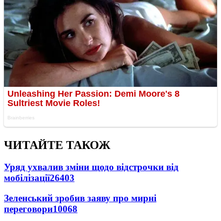
ЧИТАЙТЕ ТАКОЖ
Уряд ухвалив зміни щодо відстрочки від
мобілізації
26403
Зеленський зробив заяву про мирні
переговори
10068