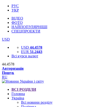
РУС
УКР
ВІДЕО
ФОТО
НАЙПОПУЛЯРНІШІ
СПЕЦПРОЕКТИ
USD
USD
44.4578
EUR
51.2443
Всі курси валют
44.4578
Авторизація
Пошук
RU
ВСІ РОЗДІЛИ
Головна
Україна
Всі новини розділу
Політика