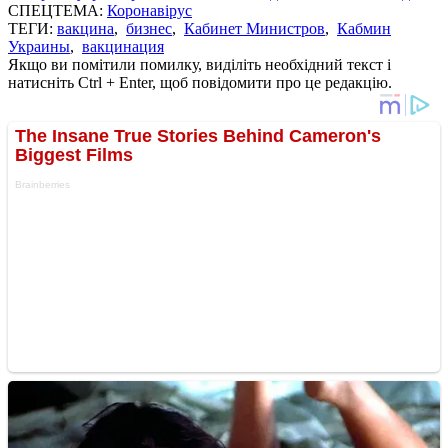
СПЕЦТЕМА:
Коронавірус
ТЕГИ:
вакцина
,
бизнес
,
Кабинет Министров
,
Кабмин
Украины
,
вакцинация
Якщо ви помітили помилку, виділіть необхідний текст і
натисніть Ctrl + Enter, щоб повідомити про це редакцію.