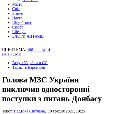
Місто
Світ
Бізнес
Наука
Шоу-бізнес
Спорт
Lifestyle
БЛОГИ ЧИТАЧІВ
СПЕЦТЕМА:
Війна в Ірані
ВСІ ТЕМИ
Вступ України в ЄС
Теракт в Барселоні
Голова МЗС України
виключив односторонні
поступки з питань Донбасу
Текст:
Надтока Світлана
, 10 грудня 2021, 19:25