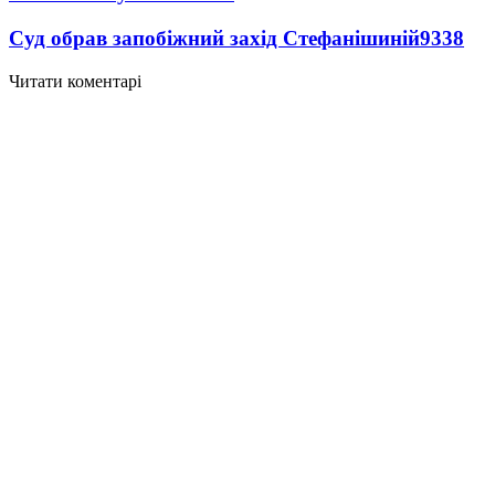
Суд обрав запобіжний захід Стефанішиній
9338
Читати коментарі