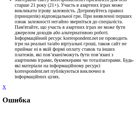
старше 21 року (21+). Участь в азартних іграх може
викликати ігрову залежність. Дотримуйтесь правил
(принципів) відповідальної гри. При виявленні перших
ознак залежності негайно зверніться до спеціаліста.
Пам'ятайте, що участь в азартних іграх не може бути
джерелом доходів або альтернативою роботі.
Інформаційний ресурс korrespondent.net не проводить
ігри на реальні та/або віртуальні гроші, також сайт не
приймає ні в якій формі оплату ставок та інших
платежів, які пов’язані/можуть бути пов’язані з
азартними іграми, букмекерами чи тоталізаторами. Будь-
які матеріали на інформаційному ресурсі
korrespondent.net публікуються виключно в
інформаційних цілях.
X
Ошибка