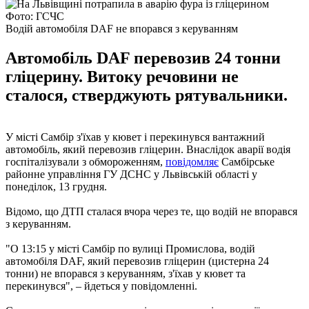
Фото: ГСЧС
Водій автомобіля DAF не впорався з керуванням
Автомобіль DAF перевозив 24 тонни
гліцерину. Витоку речовини не
сталося, стверджують рятувальники.
У місті Самбір з'їхав у кювет і перекинувся вантажний
автомобіль, який перевозив гліцерин. Внаслідок аварії водія
госпіталізували з обмороженням,
повідомляє
Самбірське
районне управління ГУ ДСНС у Львівській області у
понеділок, 13 грудня.
Відомо, що ДТП сталася вчора через те, що водій не впорався
з керуванням.
"О 13:15 у місті Самбір по вулиці Промислова, водій
автомобіля DAF, який перевозив гліцерин (цистерна 24
тонни) не впорався з керуванням, з'їхав у кювет та
перекинувся", – йдеться у повідомленні.