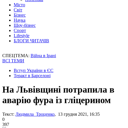
Місто
Світ
Бізнес
Наука
Шоу-бізнес
Спорт
Lifestyle
БЛОГИ ЧИТАЧІВ
СПЕЦТЕМА:
Війна в Ірані
ВСІ ТЕМИ
Вступ України в ЄС
Теракт в Барселоні
На Львівщині потрапила в
аварію фура із гліцерином
Текст:
Людмила Троценко
, 13 грудня 2021, 16:35
0
397