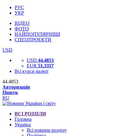
РУС
УКР
ВІДЕО
ФОТО
НАЙПОПУЛЯРНІШІ
СПЕЦПРОЕКТИ
USD
USD
44.4853
EUR
51.3357
Всі курси валют
44.4853
Авторизація
Пошук
RU
ВСІ РОЗДІЛИ
Головна
Україна
Всі новини розділу
Політика