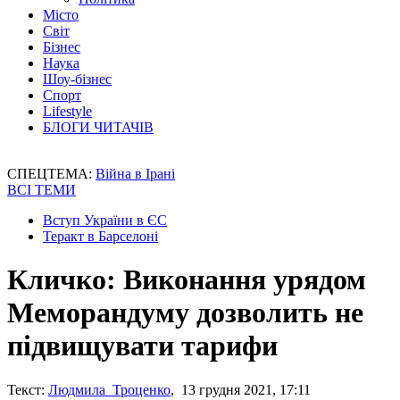
Місто
Світ
Бізнес
Наука
Шоу-бізнес
Спорт
Lifestyle
БЛОГИ ЧИТАЧІВ
СПЕЦТЕМА:
Війна в Ірані
ВСІ ТЕМИ
Вступ України в ЄС
Теракт в Барселоні
Кличко: Виконання урядом
Меморандуму дозволить не
підвищувати тарифи
Текст:
Людмила Троценко
, 13 грудня 2021, 17:11