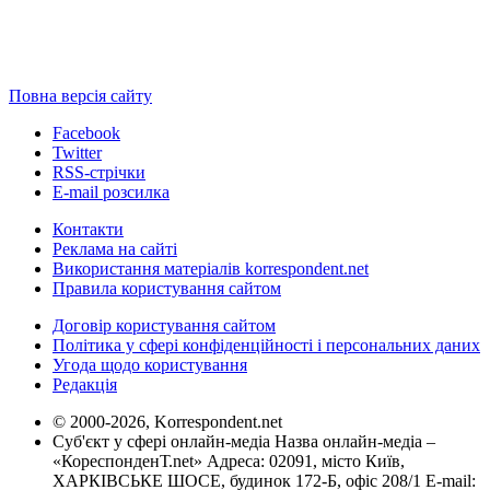
Повна версія сайту
Facebook
Twitter
RSS-стрічки
E-mail розсилка
Контакти
Реклама на сайті
Використання матеріалів korrespondent.net
Правила користування сайтом
Договір користування сайтом
Політика у сфері конфіденційності і персональних даних
Угода щодо користування
Редакція
© 2000-2026, Korrespondent.net
Суб'єкт у сфері онлайн-медіа Назва онлайн-медіа –
«КореспонденТ.net» Адреса: 02091, місто Київ,
ХАРКІВСЬКЕ ШОСЕ, будинок 172-Б, офіс 208/1 E-mail: