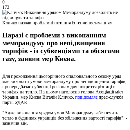
0
173
Кличко назвав проблемні питання із теплопостачанням
Наразі є проблеми з виконанням
меморандуму про непідвищення
тарифів - із субвенціями та обсягами
газу, заявив мер Києва.
Для проходження цьогорічного опалювального сезону уряд
має виконати умови меморандуму про непідвищення тарифів,
що передбачає субвенції регіонам для покриття різниці в
тарифах на тепло. На цьому наголосив голова Асоціації міст
України, мер Києва Віталій Кличко,
повідомляє
прес-служба
партії УДАР.
"Адже виконання урядом умов Меморандуму забезпечить
тепло в будинках українців без збільшення вартості тарифів", -
зазначив він.