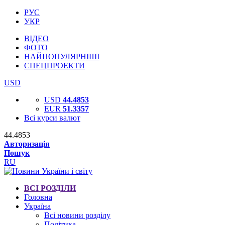
РУС
УКР
ВІДЕО
ФОТО
НАЙПОПУЛЯРНІШІ
СПЕЦПРОЕКТИ
USD
USD
44.4853
EUR
51.3357
Всі курси валют
44.4853
Авторизація
Пошук
RU
ВСІ РОЗДІЛИ
Головна
Україна
Всі новини розділу
Політика