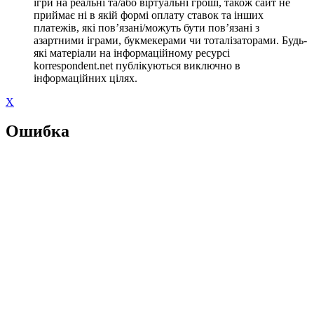
ігри на реальні та/або віртуальні гроші, також сайт не
приймає ні в якій формі оплату ставок та інших
платежів, які пов’язані/можуть бути пов’язані з
азартними іграми, букмекерами чи тоталізаторами. Будь-
які матеріали на інформаційному ресурсі
korrespondent.net публікуються виключно в
інформаційних цілях.
X
Ошибка