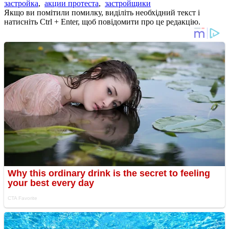
застройка
,
акции протеста
,
застройщики
Якщо ви помітили помилку, виділіть необхідний текст і
натисніть Ctrl + Enter, щоб повідомити про це редакцію.