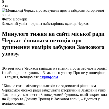
0
234
Фото: Прочерк
Замковий узвіз – одна із найстаріших вулиць Черкас
Минулого тижня на сайті міської ради
Черкас з'явилася петиція про
зупинення намірів забудови Замкового
узвозу.
Жителі міста Черкаси вийшли на мітинг проти забудови однієї
із найстаріших вулиць – Замкового узвозу. Про це у понеділок,
13 грудня, повідомляє
Укрінформ
.
"Більше сотні мітингувальників не задоволені рішенням
Черкаської міської ради забудувати історичний Замковий узвіз.
Там планується звести 8-поверховий будинок, який закриє вид
на Дніпро та Долину Троянд із Замкової гори", – йдеться у
повідомленні.