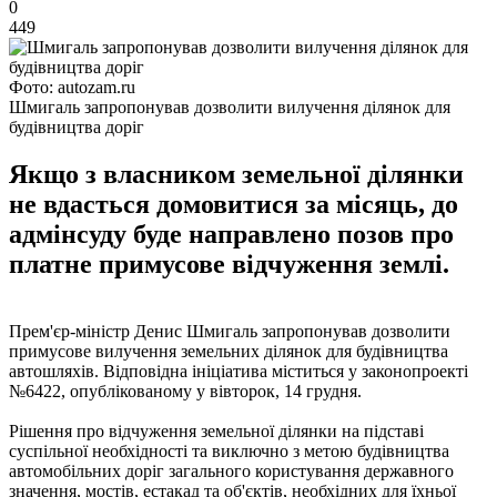
0
449
Фото: autozam.ru
Шмигаль запропонував дозволити вилучення ділянок для
будівництва доріг
Якщо з власником земельної ділянки
не вдасться домовитися за місяць, до
адмінсуду буде направлено позов про
платне примусове відчуження землі.
Прем'єр-міністр Денис Шмигаль запропонував дозволити
примусове вилучення земельних ділянок для будівництва
автошляхів. Відповідна ініціатива міститься у законопроекті
№6422, опублікованому у вівторок, 14 грудня.
Рішення про відчуження земельної ділянки на підставі
суспільної необхідності та виключно з метою будівництва
автомобільних доріг загального користування державного
значення, мостів, естакад та об'єктів, необхідних для їхньої