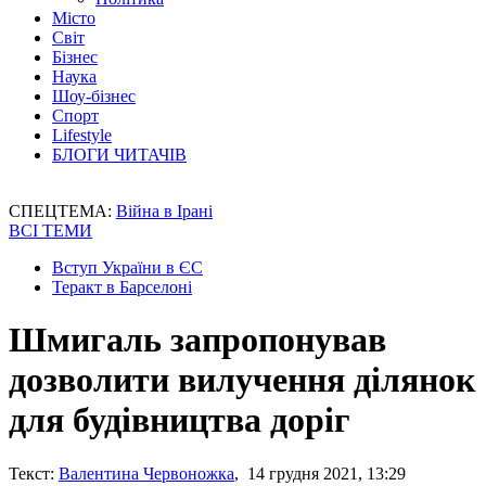
Місто
Світ
Бізнес
Наука
Шоу-бізнес
Спорт
Lifestyle
БЛОГИ ЧИТАЧІВ
СПЕЦТЕМА:
Війна в Ірані
ВСІ ТЕМИ
Вступ України в ЄС
Теракт в Барселоні
Шмигаль запропонував
дозволити вилучення ділянок
для будівництва доріг
Текст:
Валентина Червоножка
, 14 грудня 2021, 13:29