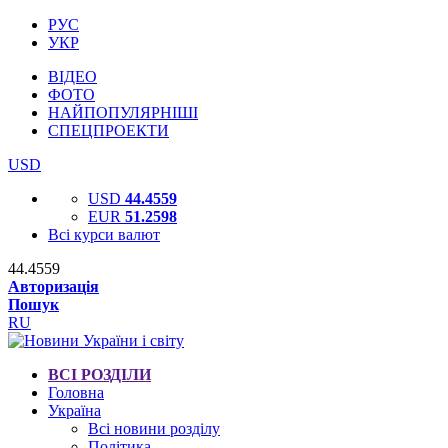
РУС
УКР
ВІДЕО
ФОТО
НАЙПОПУЛЯРНІШІ
СПЕЦПРОЕКТИ
USD
USD
44.4559
EUR
51.2598
Всі курси валют
44.4559
Авторизація
Пошук
RU
ВСІ РОЗДІЛИ
Головна
Україна
Всі новини розділу
Політика