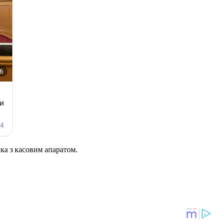
ка з касовим апаратом.