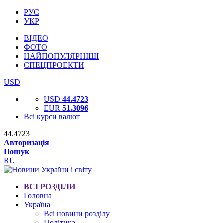
РУС
УКР
ВІДЕО
ФОТО
НАЙПОПУЛЯРНІШІ
СПЕЦПРОЕКТИ
USD
USD
44.4723
EUR
51.3096
Всі курси валют
44.4723
Авторизація
Пошук
RU
ВСІ РОЗДІЛИ
Головна
Україна
Всі новини розділу
Політика