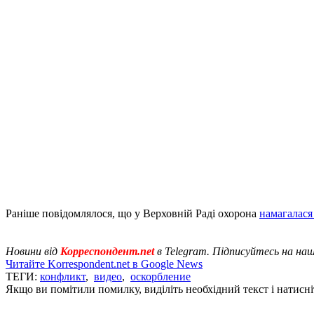
Раніше повідомлялося, що у Верховній Раді охорона
намагалася
Новини від
Корреспондент.net
в Telegram. Підписуйтесь на на
Читайте Korrespondent.net в Google News
ТЕГИ:
конфликт
,
видео
,
оскорбление
Якщо ви помітили помилку, виділіть необхідний текст і натисніт