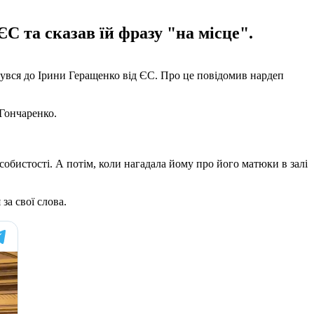
С та сказав їй фразу "на місце".
увся до Ірини Геращенко від ЄС. Про це повідомив нардеп
 Гончаренко.
собистості. А потім, коли нагадала йому про його матюки в залі
за свої слова.