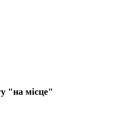
у "на місце"