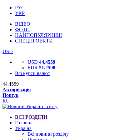
РУС
УКР
ВІДЕО
ФОТО
НАЙПОПУЛЯРНІШІ
СПЕЦПРОЕКТИ
USD
USD
44.4559
EUR
51.2598
Всі курси валют
44.4559
Авторизація
Пошук
RU
ВСІ РОЗДІЛИ
Головна
Україна
Всі новини розділу
Політика