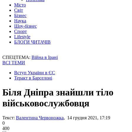
Місто
Світ
Бізнес
Наука
Шоу-бізнес
Спорт
Lifestyle
БЛОГИ ЧИТАЧІВ
СПЕЦТЕМА:
Війна в Ірані
ВСІ ТЕМИ
Вступ України в ЄС
Теракт в Барселоні
Біля Дніпра знайшли тіло
військовослужбовця
Текст:
Валентина Червоножка
, 14 грудня 2021, 17:19
0
400