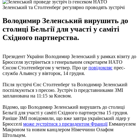
Зеленський та Столтенберг регулярно проводять зустрічі
Володимир Зеленський вирушить до
столиці Бельгії для участі у саміті
Східного партнерства.
Президент України Володимир Зеленський у рамках візиту до
Брюсселя зустрінеться з генеральним секретарем НАТО
Єнсом Столтенбергом у четвер. Про це
повідомляє
прес-
служба Альянсу у вівторок, 14 грудня.
Після зустрічі Єнс Столтенберг та Володимир Зеленський
поспілкуються з пресою. Зустріч із представниками ЗМІ
запланована на 11:15 за Києвом.
Відомо, що Володимир Зеленський вирушить до столиці
Бельгії для участі у саміті Східного партнерства 15 грудня.
Раніше ЗМІ повідомили, що вже завтра український лідер у
Брюсселі
може зустрітися з президентом Франції
Еммануелем
Макроном та новим канцлером Німеччини Олафом
Штольцем.