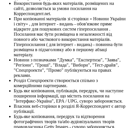
Використання будь-яких матеріалів, розміщених на
сайті, дозволяється за умови посилання на
Корреспондент.net.
При копіюванні матеріалів зі сторінки « Новини України
і світу» , для інтернет - видань - обов'язкове пряме
відкрите для пошукових систем гіперпосилання .
Посилання має бути розміщена в незалежності від
повного або часткового використання матеріалів.
Гіперпосилання ( для інтернет - видань) - повинна бути
розміщена в підзаголовку або в першому абзаці
матеріалу.
Новини з позначками "Думка", "Експертиза", "Заява",
"Регіони", "Гроші", "Влада", "Вибори", "Тест-драйв",
"Спецпроекти", "Промо" публікуються на правах
реклами.
Розділ Спецпроекти створюється спільно з
комерційними партнерами.
Будь яке копіювання, публікація, передрук, чи наступне
поширення інформації, що містить посилання на
"Інтерфакс-Україна", EPA / UPG, суворо забороняється.
Власник веб-сторінки в розділі Я-Корреспондент є автор
публікації.
Будь-яке копіювання, передрук та відтворення
фотографічних творів та/або аудіовізуальних творів
правовласника Getty Images - суворо забороняється.