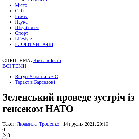
Місто
Світ
Бізнес
Наука
Шоу-бізнес
Спорт
Lifestyle
БЛОГИ ЧИТАЧІВ
СПЕЦТЕМА:
Війна в Ірані
ВСІ ТЕМИ
Вступ України в ЄС
Теракт в Барселоні
Зеленський проведе зустріч із
генсеком НАТО
Текст:
Людмила Троценко
, 14 грудня 2021, 20:10
0
248