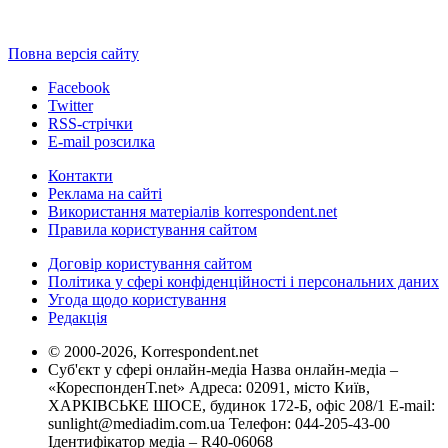
Повна версія сайту
Facebook
Twitter
RSS-стрічки
E-mail розсилка
Контакти
Реклама на сайті
Використання матеріалів korrespondent.net
Правила користування сайтом
Договір користування сайтом
Політика у сфері конфіденційності і персональних даних
Угода щодо користування
Редакція
© 2000-2026, Korrespondent.net
Суб'єкт у сфері онлайн-медіа Назва онлайн-медіа –
«КореспонденТ.net» Адреса: 02091, місто Київ,
ХАРКІВСЬКЕ ШОСЕ, будинок 172-Б, офіс 208/1 E-mail:
sunlight@mediadim.com.ua
Телефон: 044-205-43-00
Ідентифікатор медіа – R40-06068