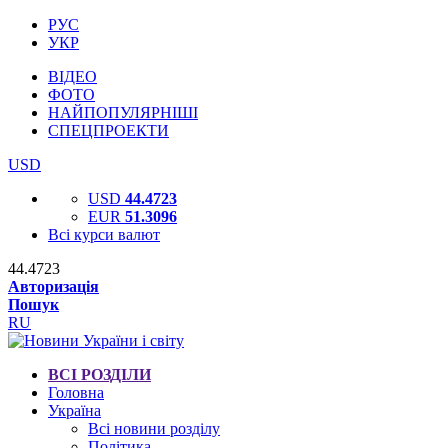
РУС
УКР
ВІДЕО
ФОТО
НАЙПОПУЛЯРНІШІ
СПЕЦПРОЕКТИ
USD
USD
44.4723
EUR
51.3096
Всі курси валют
44.4723
Авторизація
Пошук
RU
ВСІ РОЗДІЛИ
Головна
Україна
Всі новини розділу
Політика