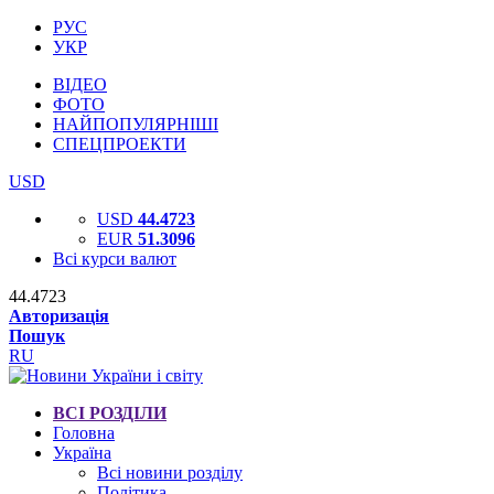
РУС
УКР
ВІДЕО
ФОТО
НАЙПОПУЛЯРНІШІ
СПЕЦПРОЕКТИ
USD
USD
44.4723
EUR
51.3096
Всі курси валют
44.4723
Авторизація
Пошук
RU
ВСІ РОЗДІЛИ
Головна
Україна
Всі новини розділу
Політика