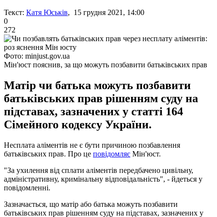
Текст:
Катя Юськів
, 15 грудня 2021, 14:00
0
272
Фото: minjust.gov.ua
Мін'юст пояснив, за що можуть позбавити батьківських прав
Матір чи батька можуть позбавити
батьківських прав рішенням суду на
підставах, зазначених у статті 164
Сімейного кодексу України.
Несплата аліментів не є бути причиною позбавлення
батьківських прав. Про це
повідомляє
Мін'юст.
"За ухилення від сплати аліментів передбачено цивільну,
адміністративну, кримінальну відповідальність", - йдеться у
повідомленні.
Зазначається, що матір або батька можуть позбавити
батьківських прав рішенням суду на підставах, зазначених у