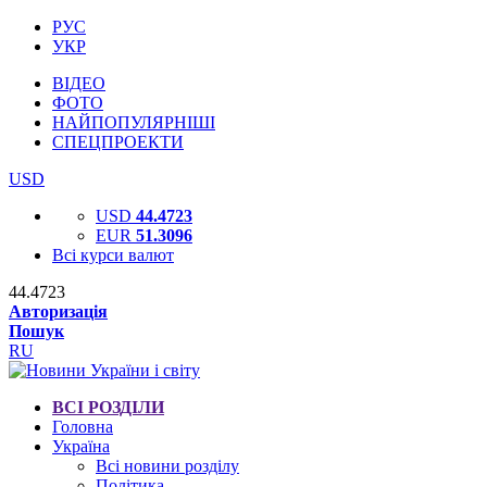
РУС
УКР
ВІДЕО
ФОТО
НАЙПОПУЛЯРНІШІ
СПЕЦПРОЕКТИ
USD
USD
44.4723
EUR
51.3096
Всі курси валют
44.4723
Авторизація
Пошук
RU
ВСІ РОЗДІЛИ
Головна
Україна
Всі новини розділу
Політика