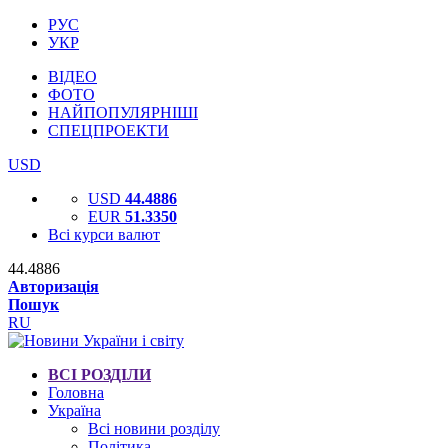
РУС
УКР
ВІДЕО
ФОТО
НАЙПОПУЛЯРНІШІ
СПЕЦПРОЕКТИ
USD
USD
44.4886
EUR
51.3350
Всі курси валют
44.4886
Авторизація
Пошук
RU
ВСІ РОЗДІЛИ
Головна
Україна
Всі новини розділу
Політика