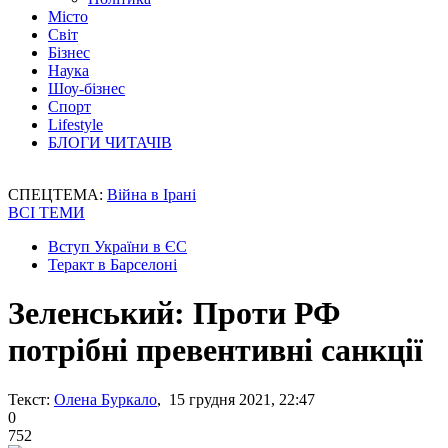
Місто
Світ
Бізнес
Наука
Шоу-бізнес
Спорт
Lifestyle
БЛОГИ ЧИТАЧІВ
СПЕЦТЕМА:
Війна в Ірані
ВСІ ТЕМИ
Вступ України в ЄС
Теракт в Барселоні
Зеленський: Проти РФ
потрібні превентивні санкції
Текст:
Олена Буркало
, 15 грудня 2021, 22:47
0
752