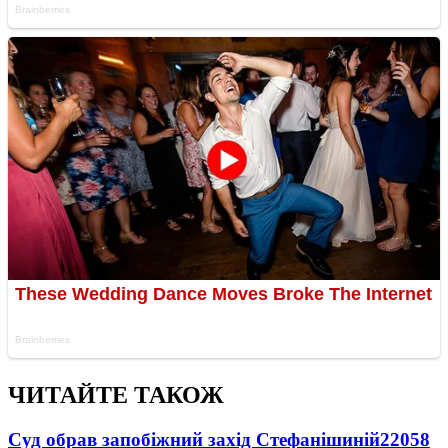
ЧИТАЙТЕ ТАКОЖ
Суд обрав запобіжний захід Стефанішиній
22058