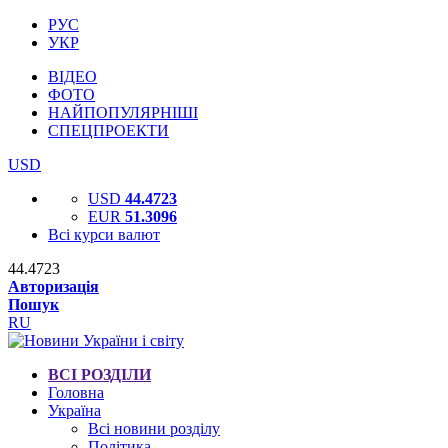
РУС
УКР
ВІДЕО
ФОТО
НАЙПОПУЛЯРНІШІ
СПЕЦПРОЕКТИ
USD
USD
44.4723
EUR
51.3096
Всі курси валют
44.4723
Авторизація
Пошук
RU
ВСІ РОЗДІЛИ
Головна
Україна
Всі новини розділу
Політика