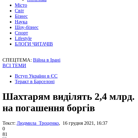
Місто
Світ
Бізнес
Наука
Шоу-бізнес
Спорт
Lifestyle
БЛОГИ ЧИТАЧІВ
СПЕЦТЕМА:
Війна в Ірані
ВСІ ТЕМИ
Вступ України в ЄС
Теракт в Барселоні
Шахтарям виділять 2,4 млрд.
на погашення боргів
Текст:
Людмила Троценко
, 16 грудня 2021, 16:37
0
81