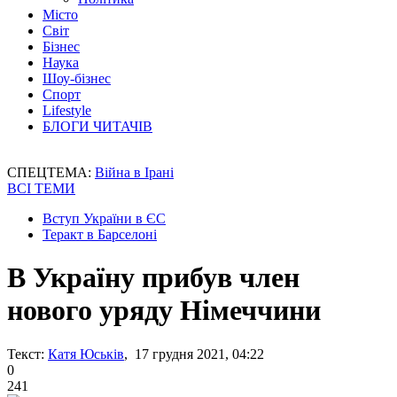
Місто
Світ
Бізнес
Наука
Шоу-бізнес
Спорт
Lifestyle
БЛОГИ ЧИТАЧІВ
СПЕЦТЕМА:
Війна в Ірані
ВСІ ТЕМИ
Вступ України в ЄС
Теракт в Барселоні
В Україну прибув член
нового уряду Німеччини
Текст:
Катя Юськів
, 17 грудня 2021, 04:22
0
241