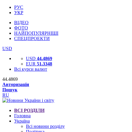
РУС
УКР
ВІДЕО
ФОТО
НАЙПОПУЛЯРНІШІ
СПЕЦПРОЕКТИ
USD
USD
44.4869
EUR
51.3348
Всі курси валют
44.4869
Авторизація
Пошук
RU
ВСІ РОЗДІЛИ
Головна
Україна
Всі новини розділу
Політика