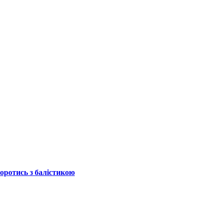
боротись з балістикою