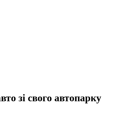
вто зі свого автопарку