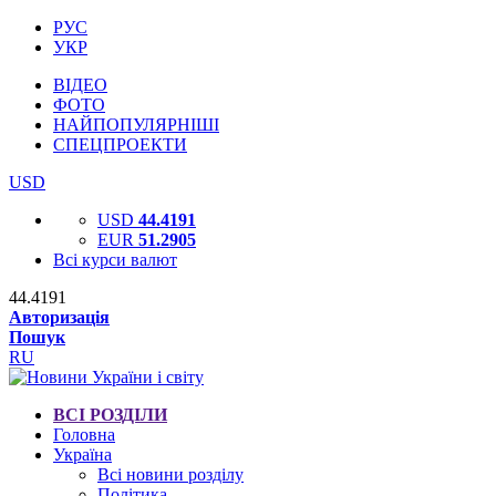
РУС
УКР
ВІДЕО
ФОТО
НАЙПОПУЛЯРНІШІ
СПЕЦПРОЕКТИ
USD
USD
44.4191
EUR
51.2905
Всі курси валют
44.4191
Авторизація
Пошук
RU
ВСІ РОЗДІЛИ
Головна
Україна
Всі новини розділу
Політика