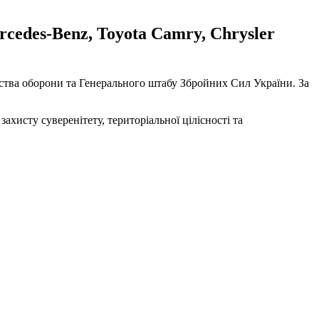
rcedes-Benz, Toyota Camry, Chrysler
ерства оборони та Генерального штабу Збройних Сил України. За
хисту суверенітету, територіальної цілісності та