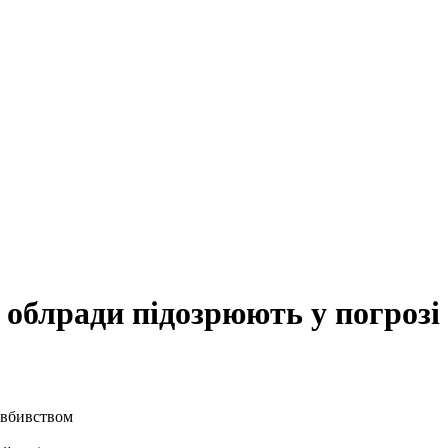
 облради підозрюють у погрозі