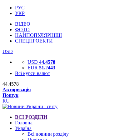
РУС
УКР
ВІДЕО
ФОТО
НАЙПОПУЛЯРНІШІ
СПЕЦПРОЕКТИ
USD
USD
44.4578
EUR
51.2443
Всі курси валют
44.4578
Авторизація
Пошук
RU
ВСІ РОЗДІЛИ
Головна
Україна
Всі новини розділу
Політика