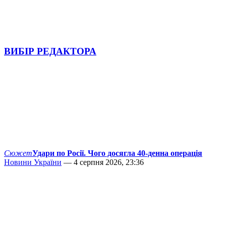
ВИБІР РЕДАКТОРА
Сюжет
Удари по Росії. Чого досягла 40-денна операція
Новини України
— 4 серпня 2026, 23:36