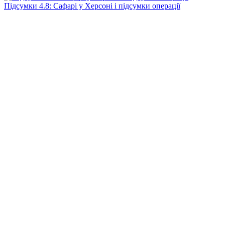
Підсумки 4.8: Сафарі у Херсоні і підсумки операції