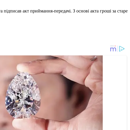
 підписав акт приймання-передачі. З основі акта гроші за старе