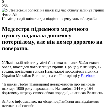
0
256
Фото: АР
На місце події виїхали два відділення рятувальної служби
Медсестра підземного медичного
пункту надавала допомогу
потерпілому, але він помер дорогою на
поверхню.
У Львівській області у місті Соснівка на шахті
Надія
стався
обвал, внаслідок чого загинув гірник. Про це у п'ятницю, 17
грудня, повідомив голова Незалежної профспілки гірників
України Михайло Волинець на своїй сторінці у
Facebook
.
"Із шахти
Надія
(Львівщина) повідомляють про загибель
шахтаря 1986 року народження. На глибині 544 м у 164
бортовому штреку стався обвал породи", - написав Волинець.
За його інформацією, на місце події виїхали два відділення
рятувальної служби.