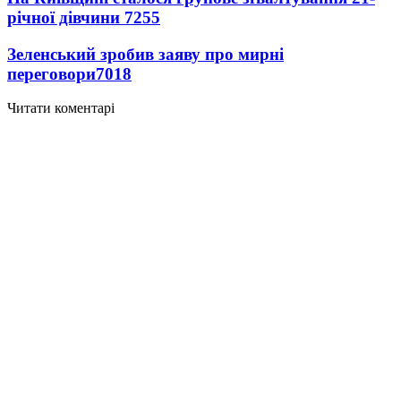
річної дівчини
7255
Зеленський зробив заяву про мирні
переговори
7018
Читати коментарі