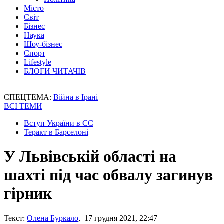
Місто
Світ
Бізнес
Наука
Шоу-бізнес
Спорт
Lifestyle
БЛОГИ ЧИТАЧІВ
СПЕЦТЕМА:
Війна в Ірані
ВСІ ТЕМИ
Вступ України в ЄС
Теракт в Барселоні
У Львівській області на
шахті під час обвалу загинув
гірник
Текст:
Олена Буркало
, 17 грудня 2021, 22:47