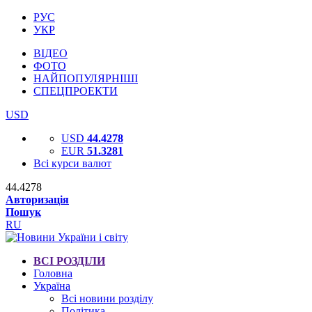
РУС
УКР
ВІДЕО
ФОТО
НАЙПОПУЛЯРНІШІ
СПЕЦПРОЕКТИ
USD
USD
44.4278
EUR
51.3281
Всі курси валют
44.4278
Авторизація
Пошук
RU
ВСІ РОЗДІЛИ
Головна
Україна
Всі новини розділу
Політика