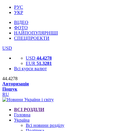
РУС
УКР
ВІДЕО
ФОТО
НАЙПОПУЛЯРНІШІ
СПЕЦПРОЕКТИ
USD
USD
44.4278
EUR
51.3281
Всі курси валют
44.4278
Авторизація
Пошук
RU
ВСІ РОЗДІЛИ
Головна
Україна
Всі новини розділу
Політика