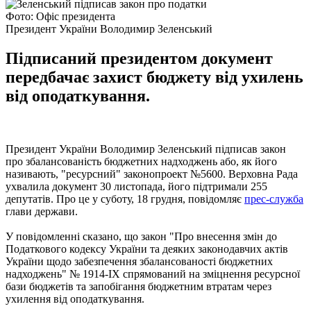
Фото: Офіс президента
Президент України Володимир Зеленський
Підписаний президентом документ
передбачає захист бюджету від ухилень
від оподаткування.
Президент України Володимир Зеленський підписав закон
про збалансованість бюджетних надходжень або, як його
називають, "ресурсний" законопроект №5600. Верховна Рада
ухвалила документ 30 листопада, його підтримали 255
депутатів. Про це у суботу, 18 грудня, повідомляє
прес-служба
глави держави.
У повідомленні сказано, що закон "Про внесення змін до
Податкового кодексу України та деяких законодавчих актів
України щодо забезпечення збалансованості бюджетних
надходжень" № 1914-ІХ спрямований на зміцнення ресурсної
бази бюджетів та запобігання бюджетним втратам через
ухилення від оподаткування.