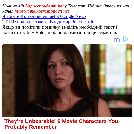
Новини від
Корреспондент.net
у Telegram. Підписуйтесь на наш
канал
https://t.me/korrespondentnet
Читайте Korrespondent.net в Google News
ТЕГИ:
налоги
,
закон
,
Владимир Зеленский
Якщо ви помітили помилку, виділіть необхідний текст і
натисніть Ctrl + Enter, щоб повідомити про це редакцію.