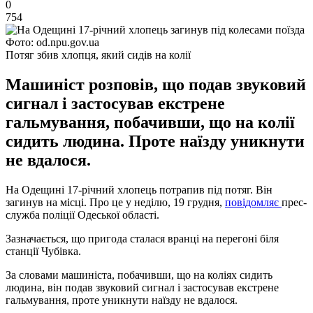
0
754
Фото: od.npu.gov.ua
Потяг збив хлопця, який сидів на колії
Машиніст розповів, що подав звуковий
сигнал і застосував екстрене
гальмування, побачивши, що на колії
сидить людина. Проте наїзду уникнути
не вдалося.
На Одещині 17-річний хлопець потрапив під потяг. Він
загинув на місці. Про це у неділю, 19 грудня,
повідомляє
прес-
служба поліції Одеської області.
Зазначається, що пригода сталася вранці на перегоні біля
станції Чубівка.
За словами машиніста, побачивши, що на коліях сидить
людина, він подав звуковий сигнал і застосував екстрене
гальмування, проте уникнути наїзду не вдалося.