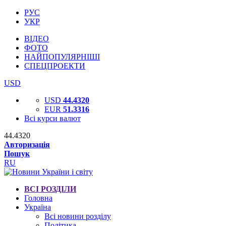
РУС
УКР
ВІДЕО
ФОТО
НАЙПОПУЛЯРНІШІ
СПЕЦПРОЕКТИ
USD
USD
44.4320
EUR
51.3316
Всі курси валют
44.4320
Авторизація
Пошук
RU
ВСІ РОЗДІЛИ
Головна
Україна
Всі новини розділу
Політика