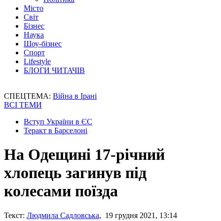
Місто
Світ
Бізнес
Наука
Шоу-бізнес
Спорт
Lifestyle
БЛОГИ ЧИТАЧІВ
СПЕЦТЕМА:
Війна в Ірані
ВСІ ТЕМИ
Вступ України в ЄС
Теракт в Барселоні
На Одещині 17-річний
хлопець загинув під
колесами поїзда
Текст:
Людмила Садловська
, 19 грудня 2021, 13:14