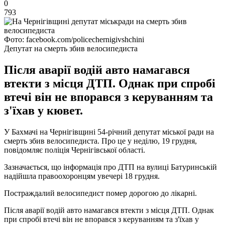
0
793
Фото: facebook.com/policechernigivshchini
Депутат на смерть збив велосипедиста
Після аварії водій авто намагався
втекти з місця ДТП. Однак при спробі
втечі він не впорався з керуванням та
з'їхав у кювет.
У Бахмачі на Чернігівщині 54-річний депутат міської ради на
смерть збив велосипедиста. Про це у неділю, 19 грудня,
повідомляє поліція Чернігівської області.
Зазначається, що інформація про ДТП на вулиці Батуринській
надійшла правоохоронцям увечері 18 грудня.
Постраждалий велосипедист помер дорогою до лікарні.
Після аварії водій авто намагався втекти з місця ДТП. Однак
при спробі втечі він не впорався з керуванням та з'їхав у