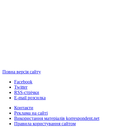
Повна версія сайту
Facebook
Twitter
RSS-стрічки
E-mail розсилка
Контакти
Реклама на сайті
Використання матеріалів korrespondent.net
Правила користування сайтом