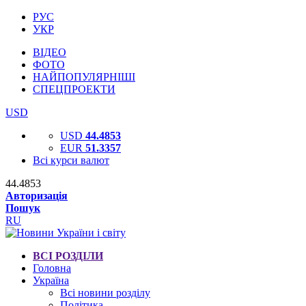
РУС
УКР
ВІДЕО
ФОТО
НАЙПОПУЛЯРНІШІ
СПЕЦПРОЕКТИ
USD
USD
44.4853
EUR
51.3357
Всі курси валют
44.4853
Авторизація
Пошук
RU
ВСІ РОЗДІЛИ
Головна
Україна
Всі новини розділу
Політика