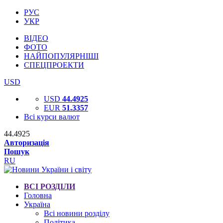
РУС
УКР
ВІДЕО
ФОТО
НАЙПОПУЛЯРНІШІ
СПЕЦПРОЕКТИ
USD
USD
44.4925
EUR
51.3357
Всі курси валют
44.4925
Авторизація
Пошук
RU
ВСІ РОЗДІЛИ
Головна
Україна
Всі новини розділу
Політика