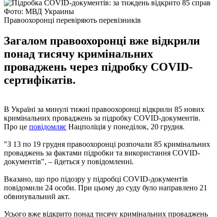
Фото: МВД Украины
Правоохоронці перевіряють перевізників
Загалом правоохоронці вже відкрили
понад тисячу кримінальних
проваджень через підробку COVID-
сертифікатів.
В Україні за минулі тижні правоохоронці відкрили 85 нових
кримінальних проваджень за підробку COVID-документів.
Про це
повідомляє
Нацполіція у понеділок, 20 грудня.
"З 13 по 19 грудня правоохоронці розпочали 85 кримінальних
проваджень за фактами підробки та використання COVID-
документів", – йдеться у повідомленні.
Вказано, що про підозру у підробці COVID-документів
повідомили 24 особи. При цьому до суду було направлено 21
обвинувальний акт.
Усього вже відкрито понад тисячу кримінальних проваджень