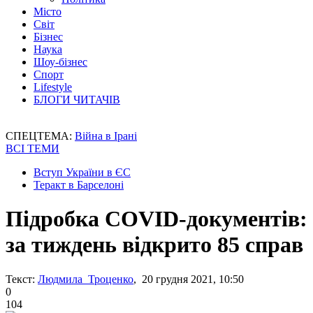
Місто
Світ
Бізнес
Наука
Шоу-бізнес
Спорт
Lifestyle
БЛОГИ ЧИТАЧІВ
СПЕЦТЕМА:
Війна в Ірані
ВСІ ТЕМИ
Вступ України в ЄС
Теракт в Барселоні
Підробка COVID-документів:
за тиждень відкрито 85 справ
Текст:
Людмила Троценко
, 20 грудня 2021, 10:50
0
104