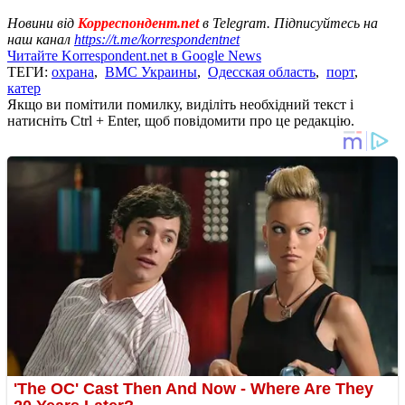
Новини від
Корреспондент.net
в Telegram. Підписуйтесь на
наш канал
https://t.me/korrespondentnet
Читайте Korrespondent.net в Google News
ТЕГИ:
охрана
,
ВМС Украины
,
Одесская область
,
порт
,
катер
Якщо ви помітили помилку, виділіть необхідний текст і
натисніть Ctrl + Enter, щоб повідомити про це редакцію.