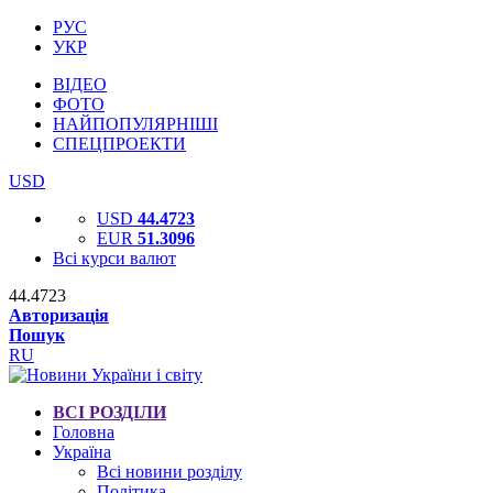
РУС
УКР
ВІДЕО
ФОТО
НАЙПОПУЛЯРНІШІ
СПЕЦПРОЕКТИ
USD
USD
44.4723
EUR
51.3096
Всі курси валют
44.4723
Авторизація
Пошук
RU
ВСІ РОЗДІЛИ
Головна
Україна
Всі новини розділу
Політика