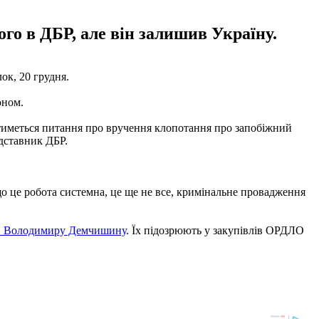
ого в ДБР, але він залишив Україну.
ок, 20 грудня.
оном.
ватиметься питання про вручення клопотання про запобіжний
едставник ДБР.
що це робота системна, це ще не все, кримінальне провадження
и Володимиру Демчишину
. Їх підозрюють у закупівлів ОРДЛО