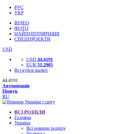
РУС
УКР
ВІДЕО
ФОТО
НАЙПОПУЛЯРНІШІ
СПЕЦПРОЕКТИ
USD
USD
44.4191
EUR
51.2905
Всі курси валют
44.4191
Авторизація
Пошук
RU
ВСІ РОЗДІЛИ
Головна
Україна
Всі новини розділу
Політика