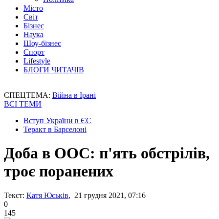
Місто
Світ
Бізнес
Наука
Шоу-бізнес
Спорт
Lifestyle
БЛОГИ ЧИТАЧІВ
СПЕЦТЕМА:
Війна в Ірані
ВСІ ТЕМИ
Вступ України в ЄС
Теракт в Барселоні
Доба в ООС: п'ять обстрілів,
троє поранених
Текст:
Катя Юськів
, 21 грудня 2021, 07:16
0
145