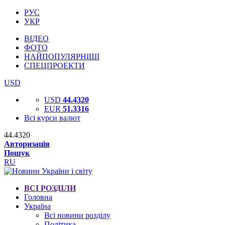
РУС
УКР
ВІДЕО
ФОТО
НАЙПОПУЛЯРНІШІ
СПЕЦПРОЕКТИ
USD
USD
44.4320
EUR
51.3316
Всі курси валют
44.4320
Авторизація
Пошук
RU
ВСІ РОЗДІЛИ
Головна
Україна
Всі новини розділу
Політика