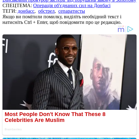
СПЕЦТЕМА:
Операція об'єднаних сил на Донбасі
ТЕГИ:
донбасс
,
обстрел
,
сепаратисты
Якщо ви помітили помилку, виділіть необхідний текст і
натисніть Ctrl + Enter, щоб повідомити про це редакцію.