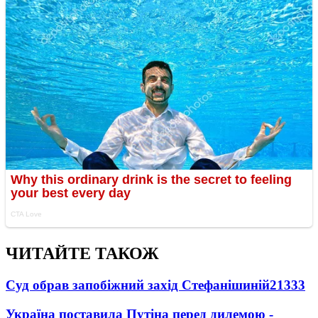
ЧИТАЙТЕ ТАКОЖ
Суд обрав запобіжний захід Стефанішиній
21333
Україна поставила Путіна перед дилемою -