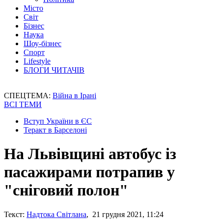
Місто
Світ
Бізнес
Наука
Шоу-бізнес
Спорт
Lifestyle
БЛОГИ ЧИТАЧІВ
СПЕЦТЕМА:
Війна в Ірані
ВСІ ТЕМИ
Вступ України в ЄС
Теракт в Барселоні
На Львівщині автобус із
пасажирами потрапив у
"сніговий полон"
Текст:
Надтока Світлана
, 21 грудня 2021, 11:24