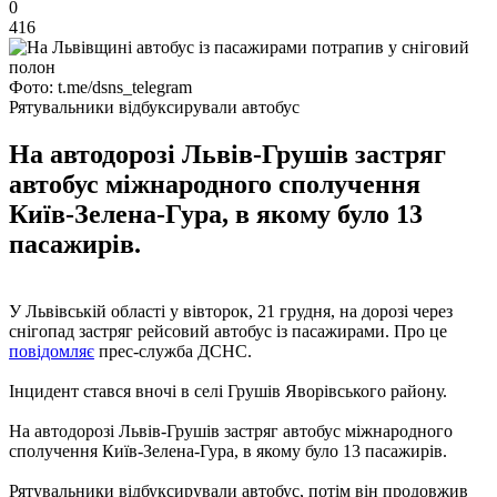
0
416
Фото: t.me/dsns_telegram
Рятувальники відбуксирували автобус
На автодорозі Львів-Грушів застряг
автобус міжнародного сполучення
Київ-Зелена-Гура, в якому було 13
пасажирів.
У Львівській області у вівторок, 21 грудня, на дорозі через
снігопад застряг рейсовий автобус із пасажирами. Про це
повідомляє
прес-служба ДСНС.
Інцидент стався вночі в селі Грушів Яворівського району.
На автодорозі Львів-Грушів застряг автобус міжнародного
сполучення Київ-Зелена-Гура, в якому було 13 пасажирів.
Рятувальники відбуксирували автобус, потім він продовжив