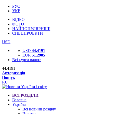
РУС
УКР
ВІДЕО
ФОТО
НАЙПОПУЛЯРНІШІ
СПЕЦПРОЕКТИ
USD
USD
44.4191
EUR
51.2905
Всі курси валют
44.4191
Авторизація
Пошук
RU
ВСІ РОЗДІЛИ
Головна
Україна
Всі новини розділу
Політика