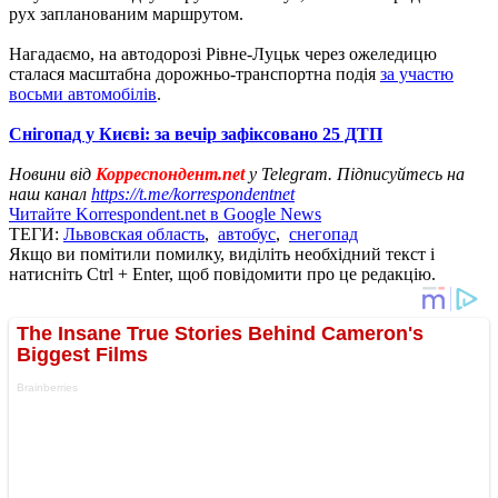
рух запланованим маршрутом.
Нагадаємо, на автодорозі Рівне-Луцьк через ожеледицю
сталася масштабна дорожньо-транспортна подія
за участю
восьми автомобілів
.
Снігопад у Києві: за вечір зафіксовано 25 ДТП
Новини від
Корреспондент.net
у Telegram. Підписуйтесь на
наш канал
https://t.me/korrespondentnet
Читайте Korrespondent.net в Google News
ТЕГИ:
Львовская область
,
автобус
,
снегопад
Якщо ви помітили помилку, виділіть необхідний текст і
натисніть Ctrl + Enter, щоб повідомити про це редакцію.