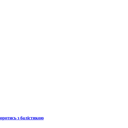
боротись з балістикою