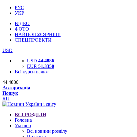
РУС
УКР
ВІДЕО
ФОТО
НАЙПОПУЛЯРНІШІ
СПЕЦПРОЕКТИ
USD
USD
44.4886
EUR
51.3350
Всі курси валют
44.4886
Авторизація
Пошук
RU
ВСІ РОЗДІЛИ
Головна
Україна
Всі новини розділу
Політика