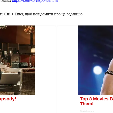
ш канал
https://t.me/korrespondentnet
ь Ctrl + Enter, щоб повідомити про це редакцію.