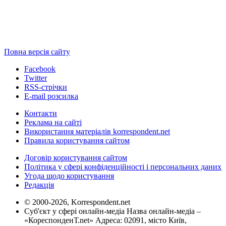
Повна версія сайту
Facebook
Twitter
RSS-стрічки
E-mail розсилка
Контакти
Реклама на сайті
Використання матеріалів korrespondent.net
Правила користування сайтом
Договір користування сайтом
Політика у сфері конфіденційності і персональних даних
Угода щодо користування
Редакція
© 2000-2026, Korrespondent.net
Суб'єкт у сфері онлайн-медіа Назва онлайн-медіа –
«КореспонденТ.net» Адреса: 02091, місто Київ,