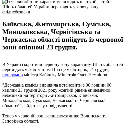
Шість областей України переходять у жовту зону
епіднебезпеки
Київська, Житомирська, Сумська,
Миколаївська, Чернігівська та
Черкаська області вийдуть із червоної
зони опівночі 23 грудня.
В Україні скоротили червону зону карантину. Шість областей
переходять у жовту зону. Про це у вівторок, 21 грудня,
повідомив
міністр Кабінету Міністрів Олег Немчінов.
"Державна комісія вирішила встановити з 00 години 00
хвилин 23 грудня 2021 року жовтий рівень епідемічної
небезпеки на території Житомирської, Київської,
Миколаївської, Сумської, Черкаської та Чернігівської
областей", - йдеться у повідомленні.
Тепер у червоній зоні залишаться лише Волинська та
Запорізька області.