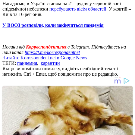
Нагадаємо, в Україні станом на 21 грудня у червоній зоні
епідемічної небезпеки
перебувають вісім областей
. У жовтій –
Київ та 16 регіонів.
У ВООЗ розповіли, коли закінчиться пандемія
Новини від
Корреспондент.net
в Telegram. Підписуйтесь на
наш канал
https://t.me/korrespondentnet
Читайте Korrespondent.net в Google News
ТЕГИ:
пандемия
,
карантин
Якщо ви помітили помилку, виділіть необхідний текст і
натисніть Ctrl + Enter, щоб повідомити про це редакцію.