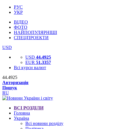
РУС
УКР
ВІДЕО
ФОТО
НАЙПОПУЛЯРНІШІ
СПЕЦПРОЕКТИ
USD
USD
44.4925
EUR
51.3357
Всі курси валют
44.4925
Авторизація
Пошук
RU
ВСІ РОЗДІЛИ
Головна
Україна
Всі новини розділу
Політика