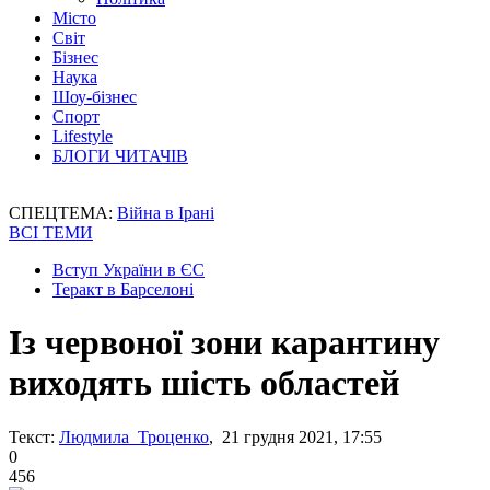
Місто
Світ
Бізнес
Наука
Шоу-бізнес
Спорт
Lifestyle
БЛОГИ ЧИТАЧІВ
СПЕЦТЕМА:
Війна в Ірані
ВСІ ТЕМИ
Вступ України в ЄС
Теракт в Барселоні
Із червоної зони карантину
виходять шість областей
Текст:
Людмила Троценко
, 21 грудня 2021, 17:55
0
456