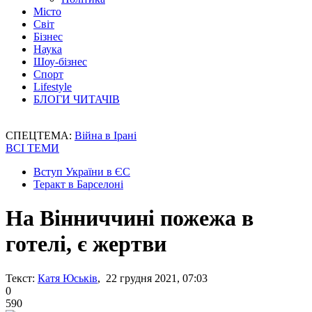
Місто
Світ
Бізнес
Наука
Шоу-бізнес
Спорт
Lifestyle
БЛОГИ ЧИТАЧІВ
СПЕЦТЕМА:
Війна в Ірані
ВСІ ТЕМИ
Вступ України в ЄС
Теракт в Барселоні
На Вінниччині пожежа в
готелі, є жертви
Текст:
Катя Юськів
, 22 грудня 2021, 07:03
0
590