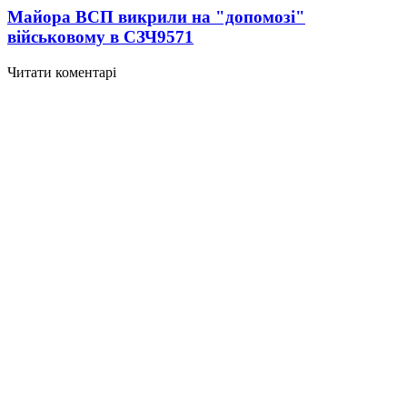
Майора ВСП викрили на "допомозі"
військовому в СЗЧ
9571
Читати коментарі