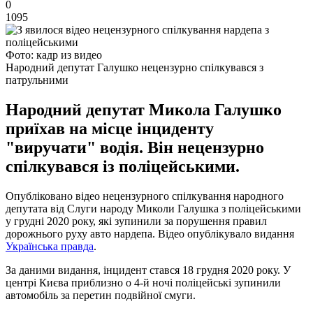
0
1095
Фото: кадр из видео
Народний депутат Галушко нецензурно спілкувався з
патрульними
Народний депутат Микола Галушко
приїхав на місце інциденту
"виручати" водія. Він нецензурно
спілкувався із поліцейськими.
Опубліковано відео нецензурного спілкування народного
депутата від Слуги народу Миколи Галушка з поліцейськими
у грудні 2020 року, які зупинили за порушення правил
дорожнього руху авто нардепа. Відео опублікувало видання
Українська правда
.
За даними видання, інцидент стався 18 грудня 2020 року. У
центрі Києва приблизно о 4-й ночі поліцейські зупинили
автомобіль за перетин подвійної смуги.