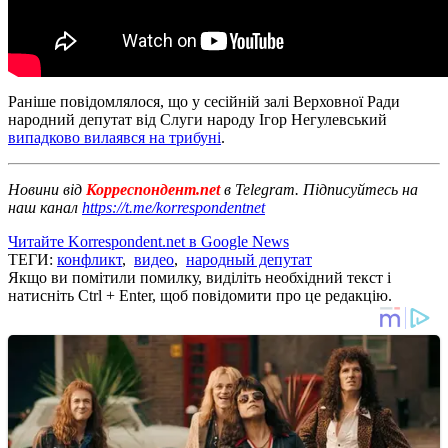
Раніше повідомлялося, що у сесійній залі Верховної Ради
народний депутат від Слуги народу Ігор Негулевський
випадково вилаявся на трибуні
.
Новини від
Корреспондент.net
в Telegram. Підписуйтесь на
наш канал
https://t.me/korrespondentnet
Читайте Korrespondent.net в Google News
ТЕГИ:
конфликт
,
видео
,
народный депутат
Якщо ви помітили помилку, виділіть необхідний текст і
натисніть Ctrl + Enter, щоб повідомити про це редакцію.