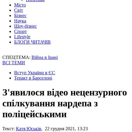
Місто
Світ
Бізнес
Наука
Шоу-бізнес
Спорт
Lifestyle
БЛОГИ ЧИТАЧІВ
СПЕЦТЕМА:
Війна в Ірані
ВСІ ТЕМИ
Вступ України в ЄС
Теракт в Барселоні
З'явилося відео нецензурного
спілкування нардепа з
поліцейськими
Текст:
Катя Юськів
, 22 грудня 2021, 13:23