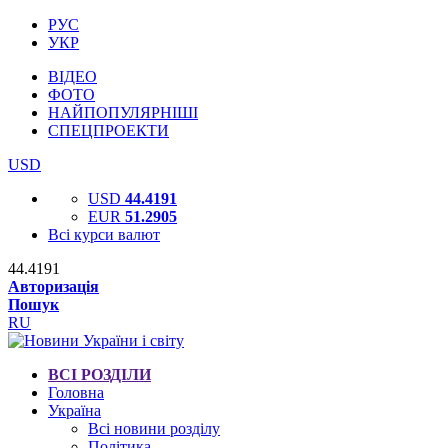
РУС
УКР
ВІДЕО
ФОТО
НАЙПОПУЛЯРНІШІ
СПЕЦПРОЕКТИ
USD
USD
44.4191
EUR
51.2905
Всі курси валют
44.4191
Авторизація
Пошук
RU
ВСІ РОЗДІЛИ
Головна
Україна
Всі новини розділу
Політика