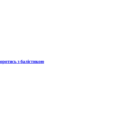
боротись з балістикою