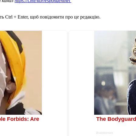
ш канал
https://t.me/korrespondentnet
ь Ctrl + Enter, щоб повідомити про це редакцію.