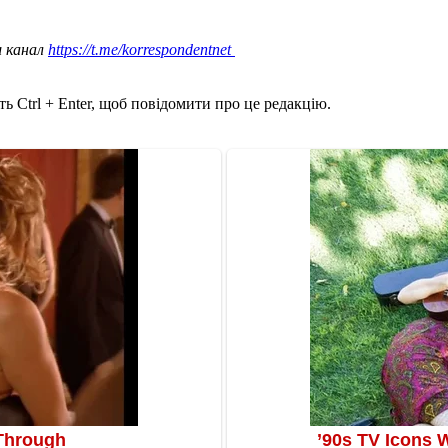
ш канал
https://t.me/korrespondentnet
ь Ctrl + Enter, щоб повідомити про це редакцію.