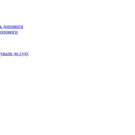
 допомоги
ували до суду