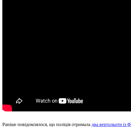
Раніше повідомлялося, що поліція отримала
два вертольоти із Ф