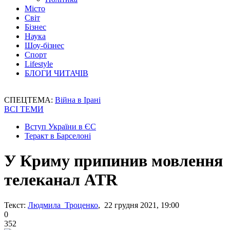
Місто
Світ
Бізнес
Наука
Шоу-бізнес
Спорт
Lifestyle
БЛОГИ ЧИТАЧІВ
СПЕЦТЕМА:
Війна в Ірані
ВСІ ТЕМИ
Вступ України в ЄС
Теракт в Барселоні
У Криму припинив мовлення
телеканал ATR
Текст:
Людмила Троценко
, 22 грудня 2021, 19:00
0
352