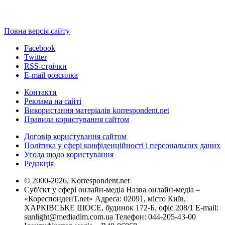
Повна версія сайту
Facebook
Twitter
RSS-стрічки
E-mail розсилка
Контакти
Реклама на сайті
Використання матеріалів korrespondent.net
Правила користування сайтом
Договір користування сайтом
Політика у сфері конфіденційності і персональних даних
Угода щодо користування
Редакція
© 2000-2026, Korrespondent.net
Суб'єкт у сфері онлайн-медіа Назва онлайн-медіа –
«КореспонденТ.net» Адреса: 02091, місто Київ,
ХАРКІВСЬКЕ ШОСЕ, будинок 172-Б, офіс 208/1 E-mail:
sunlight@mediadim.com.ua
Телефон: 044-205-43-00