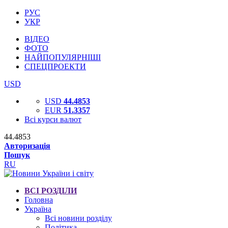
РУС
УКР
ВІДЕО
ФОТО
НАЙПОПУЛЯРНІШІ
СПЕЦПРОЕКТИ
USD
USD
44.4853
EUR
51.3357
Всі курси валют
44.4853
Авторизація
Пошук
RU
ВСІ РОЗДІЛИ
Головна
Україна
Всі новини розділу
Політика