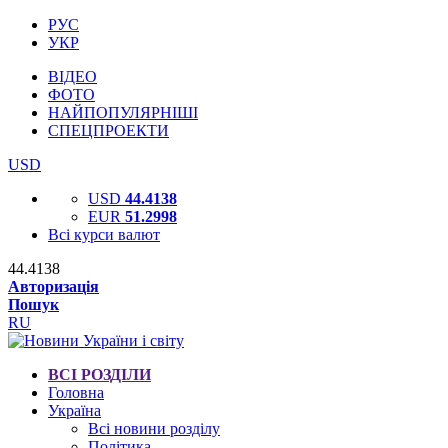
РУС
УКР
ВІДЕО
ФОТО
НАЙПОПУЛЯРНІШІ
СПЕЦПРОЕКТИ
USD
USD
44.4138
EUR
51.2998
Всі курси валют
44.4138
Авторизація
Пошук
RU
ВСІ РОЗДІЛИ
Головна
Україна
Всі новини розділу
Політика