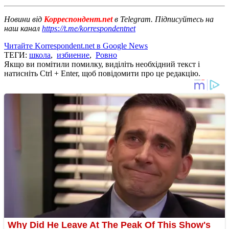
Новини від
Корреспондент.net
в Telegram. Підписуйтесь на
наш канал
https://t.me/korrespondentnet
Читайте Korrespondent.net в Google News
ТЕГИ:
школа
,
избиение
,
Ровно
Якщо ви помітили помилку, виділіть необхідний текст і
натисніть Ctrl + Enter, щоб повідомити про це редакцію.