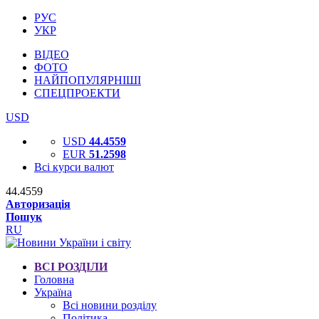
РУС
УКР
ВІДЕО
ФОТО
НАЙПОПУЛЯРНІШІ
СПЕЦПРОЕКТИ
USD
USD
44.4559
EUR
51.2598
Всі курси валют
44.4559
Авторизація
Пошук
RU
ВСІ РОЗДІЛИ
Головна
Україна
Всі новини розділу
Політика