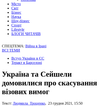
Місто
Світ
Бізнес
Наука
Шоу-бізнес
Спорт
Lifestyle
БЛОГИ ЧИТАЧІВ
СПЕЦТЕМА:
Війна в Ірані
ВСІ ТЕМИ
Вступ України в ЄС
Теракт в Барселоні
Україна та Сейшели
домовилися про скасування
візових вимог
Текст:
Людмила Троценко
, 23 грудня 2021, 15:50