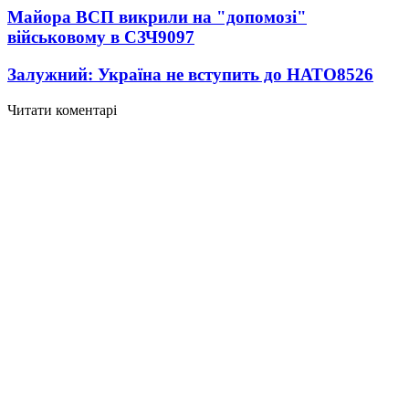
Майора ВСП викрили на "допомозі"
військовому в СЗЧ
9097
Залужний: Україна не вступить до НАТО
8526
Читати коментарі