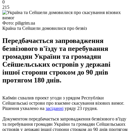
0
215
Фото: piligrim.ua
Країна та Сейшели домовилися про безвіз
Передбачається запровадження
безвізового в'їзду та перебування
громадян України та громадян
Сейшельських островів у державі
іншої сторони строком до 90 днів
протягом 180 днів.
Кабмін схвалив проект угоди з урядом Республіки
Сейшельські острови про взаємне скасування візових вимог.
Рішення ухвалено на
засіданні
уряду 23 грудня.
Документом передбачається запровадження безвізового в'їзду
та перебування громадян України та громадян Сейшельських
островів у державі іншої сторони строком до 90 днів протягом