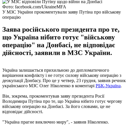
Фото: facebook.com/UkraineMFA
У МЗС України прокоментували заяву Путіна про військову
операцію
Заява російського президента про те,
що Україна нібито готує "військову
операцію" на Донбасі, не відповідає
дійсності, заявили в МЗС України.
Україна залишається прихильною до дипломатичного
вирішення конфлікту і не готує силову військову операцію з
деокупації Донбасу. Про це у четвер, 23 грудня, заявив речник
українського МЗС Олег Ніколенко в коментарі
РБК-Україна
.
Він, зокрема, прокоментував заяву президента Росії
Володимира Путіна про те, що Україна нібито готує чергову
військову операцію на Донбасі. За його словами, це не
відповідає дійсності.
"Україна прагне виключно миру", - заявив Ніколенко.