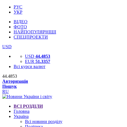
РУС
УКР
ВІДЕО
ФОТО
НАЙПОПУЛЯРНІШІ
СПЕЦПРОЕКТИ
USD
USD
44.4853
EUR
51.3357
Всі курси валют
44.4853
Авторизація
Пошук
RU
ВСІ РОЗДІЛИ
Головна
Україна
Всі новини розділу
Політика