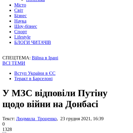
Місто
Світ
Бізнес
Наука
Шоу-бізнес
Спорт
Lifestyle
БЛОГИ ЧИТАЧІВ
СПЕЦТЕМА:
Війна в Ірані
ВСІ ТЕМИ
Вступ України в ЄС
Теракт в Барселоні
У МЗС відповіли Путіну
щодо війни на Донбасі
Текст:
Людмила Троценко
, 23 грудня 2021, 16:39
0
1328