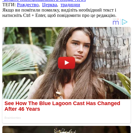
ТЕГИ:
Рождество
,
Церква
,
традиции
Якщо ви помітили помилку, виділіть необхідний текст і
натисніть Ctrl + Enter, щоб повідомити про це редакцію.