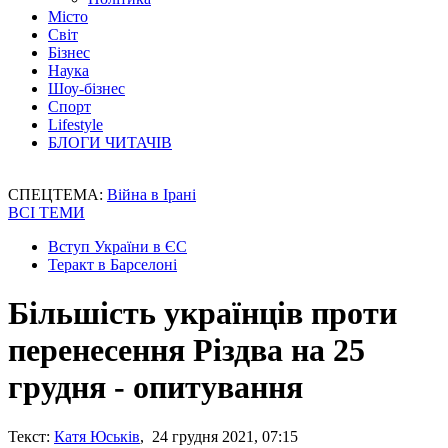
Місто
Світ
Бізнес
Наука
Шоу-бізнес
Спорт
Lifestyle
БЛОГИ ЧИТАЧІВ
СПЕЦТЕМА:
Війна в Ірані
ВСІ ТЕМИ
Вступ України в ЄС
Теракт в Барселоні
Більшість українців проти
перенесення Різдва на 25
грудня - опитування
Текст:
Катя Юськів
, 24 грудня 2021, 07:15