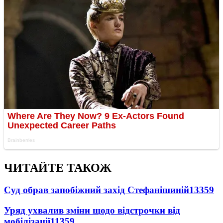
ЧИТАЙТЕ ТАКОЖ
Суд обрав запобіжний захід Стефанішиній
13359
Уряд ухвалив зміни щодо відстрочки від
мобілізації
11359