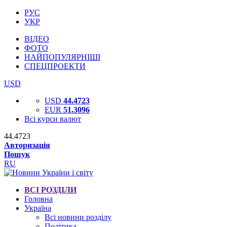
РУС
УКР
ВІДЕО
ФОТО
НАЙПОПУЛЯРНІШІ
СПЕЦПРОЕКТИ
USD
USD
44.4723
EUR
51.3096
Всі курси валют
44.4723
Авторизація
Пошук
RU
ВСІ РОЗДІЛИ
Головна
Україна
Всі новини розділу
Політика