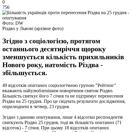
0
756
Фото: DW
Різдво у Львові (архівне фото)
Згідно з соціологією, протягом
останнього десятиріччя щороку
зменшується кількість прихильників
Нового року, натомість Різдва -
збільшується.
49 відсотків опитаних соціологічною групою "Рейтинг"
вважають найулюбленішим новорічним святом Різдво.
Більшість святкує його 7 січня та не підтримує перенесення
Різдва на 25 грудня. Про це свідчать результати дослідження,
оприлюднені в четвер, 23 грудня.
Згідно з даними опитування, лише 4 відсотки респондентів
святкують Різдво 25 грудня, тоді як більшість опитаних (71
відсоток) - 7 січня. При цьому 18 відсотків опитаних