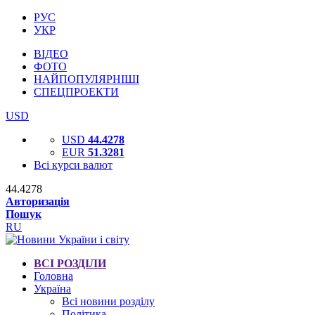
РУС
УКР
ВІДЕО
ФОТО
НАЙПОПУЛЯРНІШІ
СПЕЦПРОЕКТИ
USD
USD
44.4278
EUR
51.3281
Всі курси валют
44.4278
Авторизація
Пошук
RU
ВСІ РОЗДІЛИ
Головна
Україна
Всі новини розділу
Політика