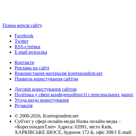
Повна версія сайту
Facebook
Twitter
RSS-стрічки
E-mail розсилка
Контакти
Реклама на сайті
Використання матеріалів korrespondent.net
Правила користування сайтом
Договір користування сайтом
Політика у сфері конфіденційності і персональних даних
Угода щодо користування
Редакція
© 2000-2026, Korrespondent.net
Суб'єкт у сфері онлайн-медіа Назва онлайн-медіа –
«КореспонденТ.net» Адреса: 02091, місто Київ,
ХАРКІВСЬКЕ ШОСЕ, будинок 172-Б, офіс 208/1 E-mail: