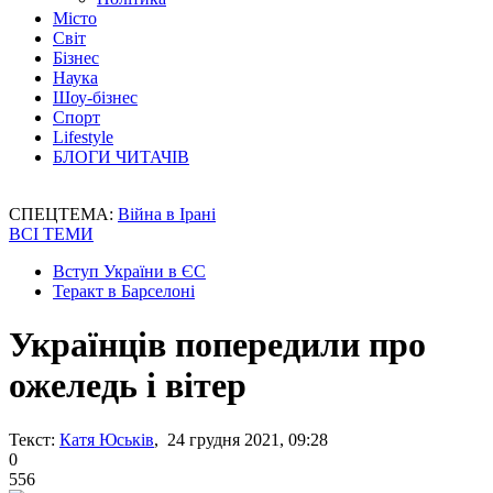
Місто
Світ
Бізнес
Наука
Шоу-бізнес
Спорт
Lifestyle
БЛОГИ ЧИТАЧІВ
СПЕЦТЕМА:
Війна в Ірані
ВСІ ТЕМИ
Вступ України в ЄС
Теракт в Барселоні
Українців попередили про
ожеледь і вітер
Текст:
Катя Юськів
, 24 грудня 2021, 09:28
0
556