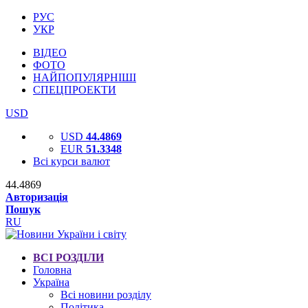
РУС
УКР
ВІДЕО
ФОТО
НАЙПОПУЛЯРНІШІ
СПЕЦПРОЕКТИ
USD
USD
44.4869
EUR
51.3348
Всі курси валют
44.4869
Авторизація
Пошук
RU
ВСІ РОЗДІЛИ
Головна
Україна
Всі новини розділу
Політика