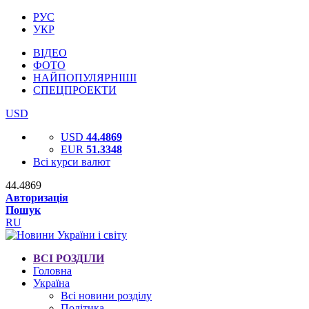
РУС
УКР
ВІДЕО
ФОТО
НАЙПОПУЛЯРНІШІ
СПЕЦПРОЕКТИ
USD
USD
44.4869
EUR
51.3348
Всі курси валют
44.4869
Авторизація
Пошук
RU
ВСІ РОЗДІЛИ
Головна
Україна
Всі новини розділу
Політика