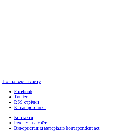
Повна версія сайту
Facebook
Twitter
RSS-стрічки
E-mail розсилка
Контакти
Реклама на сайті
Використання матеріалів korrespondent.net