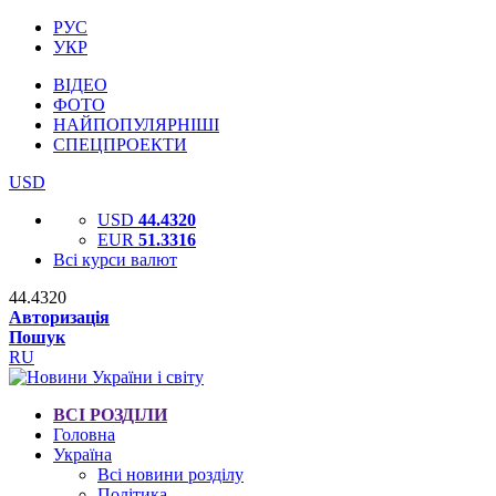
РУС
УКР
ВІДЕО
ФОТО
НАЙПОПУЛЯРНІШІ
СПЕЦПРОЕКТИ
USD
USD
44.4320
EUR
51.3316
Всі курси валют
44.4320
Авторизація
Пошук
RU
ВСІ РОЗДІЛИ
Головна
Україна
Всі новини розділу
Політика