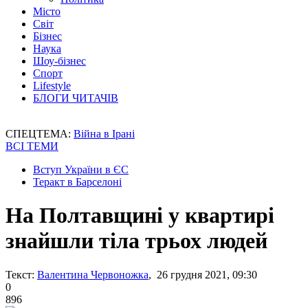
Місто
Світ
Бізнес
Наука
Шоу-бізнес
Спорт
Lifestyle
БЛОГИ ЧИТАЧІВ
СПЕЦТЕМА:
Війна в Ірані
ВСІ ТЕМИ
Вступ України в ЄС
Теракт в Барселоні
На Полтавщині у квартирі
знайшли тіла трьох людей
Текст:
Валентина Червоножка
, 26 грудня 2021, 09:30
0
896