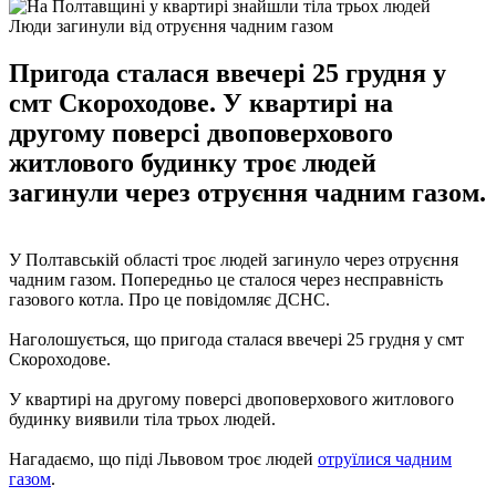
Люди загинули від отруєння чадним газом
Пригода сталася ввечері 25 грудня у
смт Скороходове. У квартирі на
другому поверсі двоповерхового
житлового будинку троє людей
загинули через отруєння чадним газом.
У Полтавській області троє людей загинуло через отруєння
чадним газом. Попередньо це сталося через несправність
газового котла. Про це повідомляє ДСНС.
Наголошується, що пригода сталася ввечері 25 грудня у смт
Скороходове.
У квартирі на другому поверсі двоповерхового житлового
будинку виявили тіла трьох людей.
Нагадаємо, що піді Львовом троє людей
отруїлися чадним
газом
.