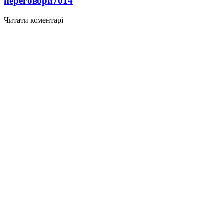
переговори
7014
Читати коментарі