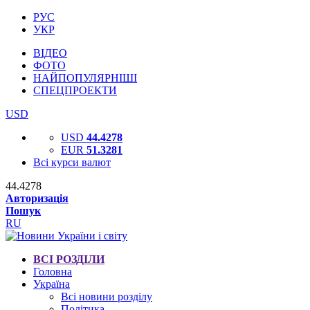
РУС
УКР
ВІДЕО
ФОТО
НАЙПОПУЛЯРНІШІ
СПЕЦПРОЕКТИ
USD
USD
44.4278
EUR
51.3281
Всі курси валют
44.4278
Авторизація
Пошук
RU
ВСІ РОЗДІЛИ
Головна
Україна
Всі новини розділу
Політика