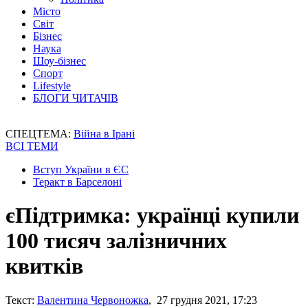
Місто
Світ
Бізнес
Наука
Шоу-бізнес
Спорт
Lifestyle
БЛОГИ ЧИТАЧІВ
СПЕЦТЕМА:
Війна в Ірані
ВСІ ТЕМИ
Вступ України в ЄС
Теракт в Барселоні
єПідтримка: українці купили
100 тисяч залізничних
квитків
Текст:
Валентина Червоножка
, 27 грудня 2021, 17:23