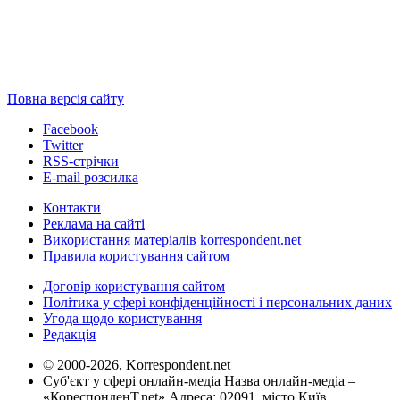
Повна версія сайту
Facebook
Twitter
RSS-стрічки
E-mail розсилка
Контакти
Реклама на сайті
Використання матеріалів korrespondent.net
Правила користування сайтом
Договір користування сайтом
Політика у сфері конфіденційності і персональних даних
Угода щодо користування
Редакція
© 2000-2026, Korrespondent.net
Суб'єкт у сфері онлайн-медіа Назва онлайн-медіа –
«КореспонденТ.net» Адреса: 02091, місто Київ,