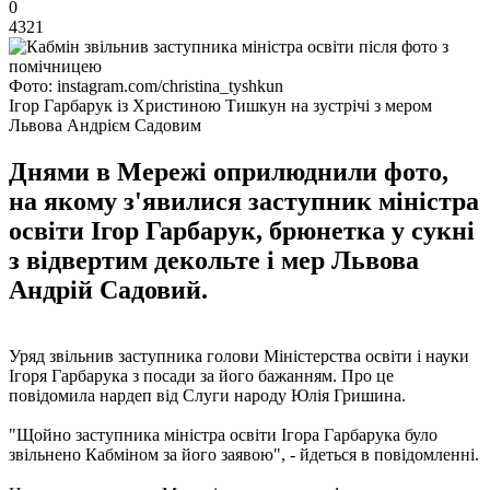
0
4321
Фото: instagram.com/christina_tyshkun
Ігор Гарбарук із Христиною Тишкун на зустрічі з мером
Львова Андрієм Садовим
Днями в Мережі оприлюднили фото,
на якому з'явилися заступник міністра
освіти Ігор Гарбарук, брюнетка у сукні
з відвертим декольте і мер Львова
Андрій Садовий.
Уряд звільнив заступника голови Міністерства освіти і науки
Ігоря Гарбарука з посади за його бажанням. Про це
повідомила нардеп від Слуги народу Юлія Гришина.
"Щойно заступника міністра освіти Ігора Гарбарука було
звільнено Кабміном за його заявою", - йдеться в повідомленні.