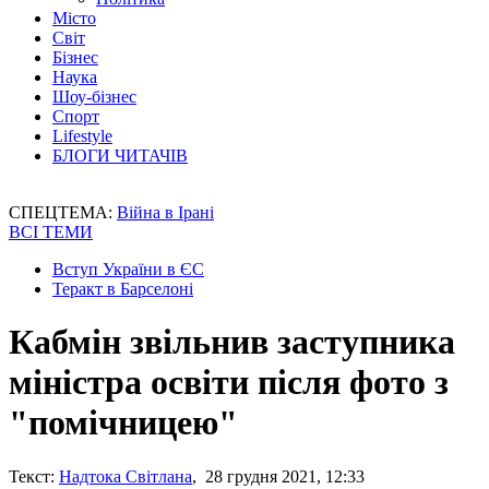
Місто
Світ
Бізнес
Наука
Шоу-бізнес
Спорт
Lifestyle
БЛОГИ ЧИТАЧІВ
СПЕЦТЕМА:
Війна в Ірані
ВСІ ТЕМИ
Вступ України в ЄС
Теракт в Барселоні
Кабмін звільнив заступника
міністра освіти після фото з
"помічницею"
Текст:
Надтока Світлана
, 28 грудня 2021, 12:33