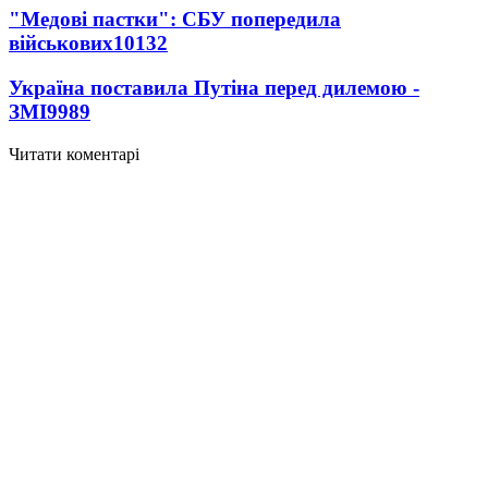
"Медові пастки": СБУ попередила
військових
10132
Україна поставила Путіна перед дилемою -
ЗМІ
9989
Читати коментарі