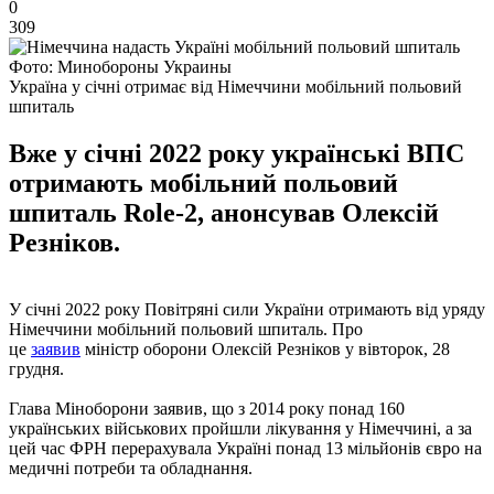
0
309
Фото: Минобороны Украины
Україна у січні отримає від Німеччини мобільний польовий
шпиталь
Вже у січні 2022 року українські ВПС
отримають мобільний польовий
шпиталь Role-2, анонсував Олексій
Резніков.
У січні 2022 року Повітряні сили України отримають від уряду
Німеччини мобільний польовий шпиталь. Про
це
заявив
міністр оборони Олексій Резніков у вівторок, 28
грудня.
Глава Міноборони заявив, що з 2014 року понад 160
українських військових пройшли лікування у Німеччині, а за
цей час ФРН перерахувала Україні понад 13 мільйонів євро на
медичні потреби та обладнання.