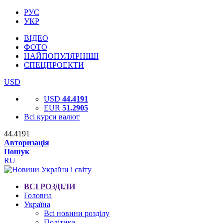
РУС
УКР
ВІДЕО
ФОТО
НАЙПОПУЛЯРНІШІ
СПЕЦПРОЕКТИ
USD
USD
44.4191
EUR
51.2905
Всі курси валют
44.4191
Авторизація
Пошук
RU
ВСІ РОЗДІЛИ
Головна
Україна
Всі новини розділу
Політика