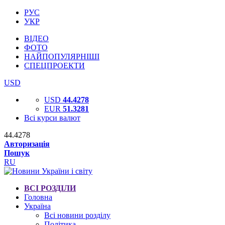
РУС
УКР
ВІДЕО
ФОТО
НАЙПОПУЛЯРНІШІ
СПЕЦПРОЕКТИ
USD
USD
44.4278
EUR
51.3281
Всі курси валют
44.4278
Авторизація
Пошук
RU
ВСІ РОЗДІЛИ
Головна
Україна
Всі новини розділу
Політика