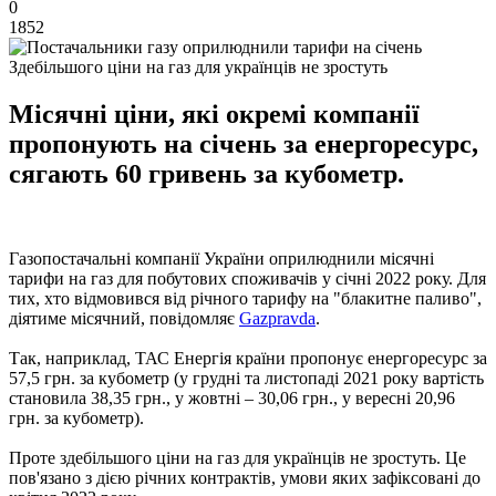
0
1852
Здебільшого ціни на газ для українців не зростуть
Місячні ціни, які окремі компанії
пропонують на січень за енергоресурс,
сягають 60 гривень за кубометр.
Газопостачальні компанії України оприлюднили місячні
тарифи на газ для побутових споживачів у січні 2022 року. Для
тих, хто відмовився від річного тарифу на "блакитне паливо",
діятиме місячний, повідомляє
Gazpravda
.
Так, наприклад, ТАС Енергія країни пропонує енергоресурс за
57,5 ​​грн. за кубометр (у грудні та листопаді 2021 року вартість
становила 38,35 грн., у жовтні – 30,06 грн., у вересні 20,96
грн. за кубометр).
Проте здебільшого ціни на газ для українців не зростуть. Це
пов'язано з дією річних контрактів, умови яких зафіксовані до