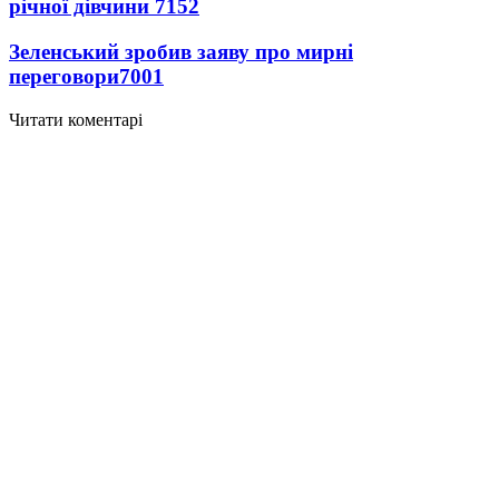
річної дівчини
7152
Зеленський зробив заяву про мирні
переговори
7001
Читати коментарі