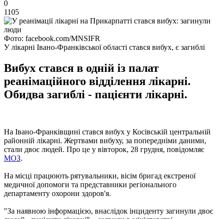
0
1105
Фото: facebook.com/MNSIFR
У лікарні Івано-Франківської області стався вибух, є загиблі
Вибух стався в одній із палат
реанімаційного відділення лікарні.
Обидва загиблі - пацієнти лікарні.
На Івано-Франківщині стався вибух у Косівській центральній
районній лікарні. Жертвами вибуху, за попередніми даними,
стали двоє людей. Про це у вівторок, 28 грудня, повідомляє
МОЗ
.
На місці працюють рятувальники, вісім бригад екстреної
медичної допомоги та представники регіонального
департаменту охорони здоров'я.
"За наявною інформацією, внаслідок інциденту загинули двоє