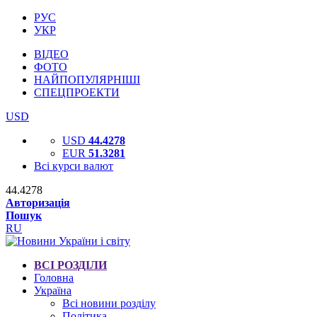
РУС
УКР
ВІДЕО
ФОТО
НАЙПОПУЛЯРНІШІ
СПЕЦПРОЕКТИ
USD
USD
44.4278
EUR
51.3281
Всі курси валют
44.4278
Авторизація
Пошук
RU
ВСІ РОЗДІЛИ
Головна
Україна
Всі новини розділу
Політика