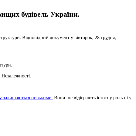
вищих будівель України.
труктури. Відповідний документ у вівторок, 28 грудня,
ктури.
 Незалежності.
ну залишаються низькими.
Вони не відіграють істотну роль ні у