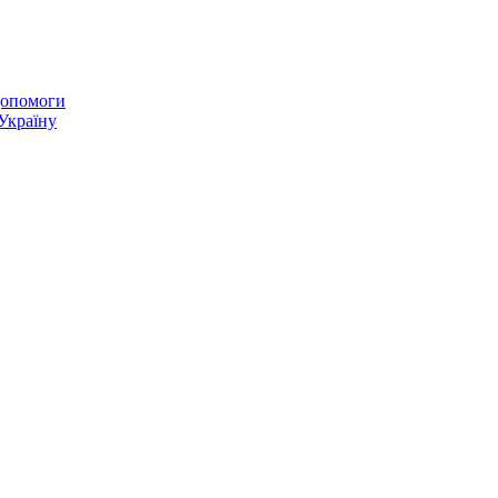
 допомоги
 Україну