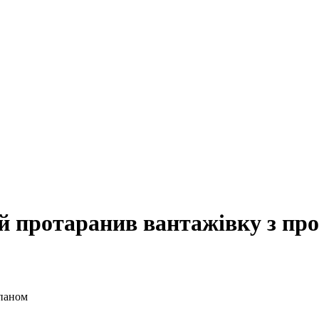
ій протаранив вантажівку з пр